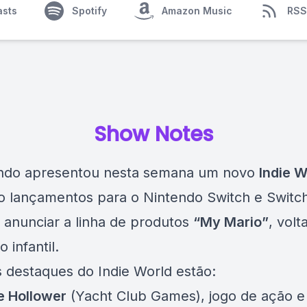
asts
Spotify
Amazon Music
RSS
Show Notes
ndo apresentou nesta semana um novo
Indie W
o lançamentos para o Nintendo Switch e Switch
 anunciar a linha de produtos
“My Mario”
, volt
o infantil.
s destaques do Indie World estão:
e Hollower
(Yacht Club Games), jogo de ação e