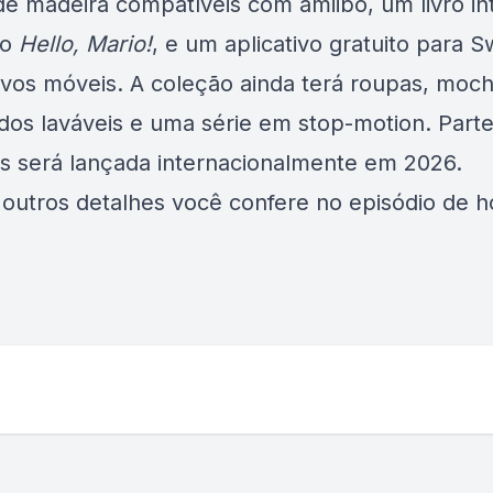
de madeira compatíveis com amiibo, um livro in
do
Hello, Mario!
, e um aplicativo gratuito para S
tivos móveis. A coleção ainda terá roupas, mochi
dos laváveis e uma série em stop-motion. Part
s será lançada internacionalmente em 2026.
 outros detalhes você confere no episódio de h