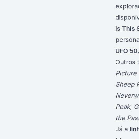
explora
disponív
Is This
persona
UFO 50
Outros 
Picture
Sheep 
Neverw
Peak
,
G
the Pas
Já a
li