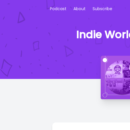
Podcast
About
Subscribe
Indie Wor