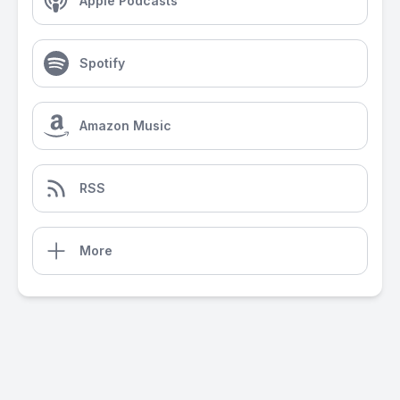
Apple Podcasts
Spotify
Amazon Music
RSS
More