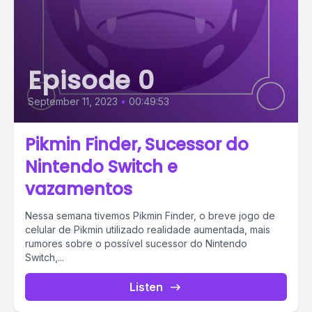
Episode 0
September 11, 2023
•
00:49:53
Pikmin Finder, Sucessor do
Nintendo Switch e
vazamentos
Nessa semana tivemos Pikmin Finder, o breve jogo de
celular de Pikmin utilizado realidade aumentada, mais
rumores sobre o possível sucessor do Nintendo
Switch,...
Listen