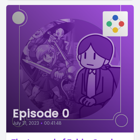
Episode 0
July 31, 2023
•
00:41:48