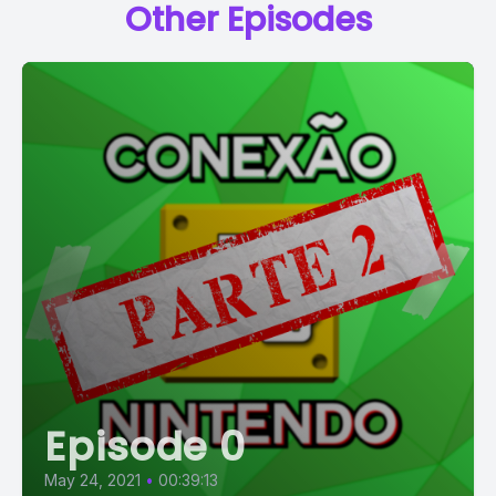
Other Episodes
Episode 0
May 24, 2021
•
00:39:13