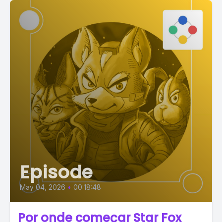
Episode
May 04, 2026
•
00:18:48
Por onde começar Star Fox