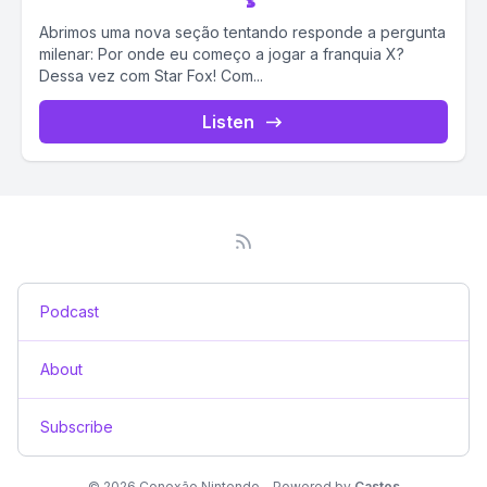
Abrimos uma nova seção tentando responde a pergunta
milenar: Por onde eu começo a jogar a franquia X?
Dessa vez com Star Fox! Com...
Listen
Podcast
About
Subscribe
© 2026 Conexão Nintendo - Powered by
Castos