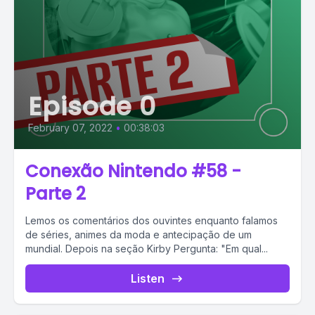
Episode 0
February 07, 2022
•
00:38:03
Conexão Nintendo #58 -
Parte 2
Lemos os comentários dos ouvintes enquanto falamos
de séries, animes da moda e antecipação de um
mundial. Depois na seção Kirby Pergunta: "Em qual...
Listen