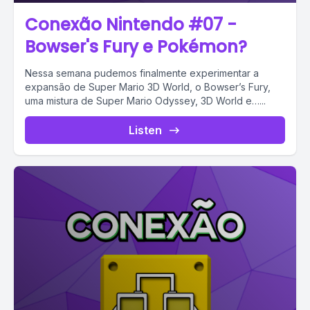
Conexão Nintendo #07 -
Bowser's Fury e Pokémon?
Nessa semana pudemos finalmente experimentar a
expansão de Super Mario 3D World, o Bowser’s Fury,
uma mistura de Super Mario Odyssey, 3D World e…...
Listen