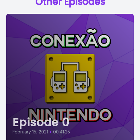
Other Episodes
Episode 0
February 15, 2021
•
00:41:25