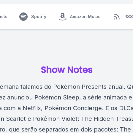
asts
Spotify
Amazon Music
RSS
Show Notes
emana falamos do Pokémon Presents anual. Q
ez anunciou Pokémon Sleep, a série animada 
ia com a Netflix, Pokémon Concierge. E os DLC
 Scarlet e Pokémon Violet: The Hidden Treasu
ro, que serão separados em dois pacotes: The 