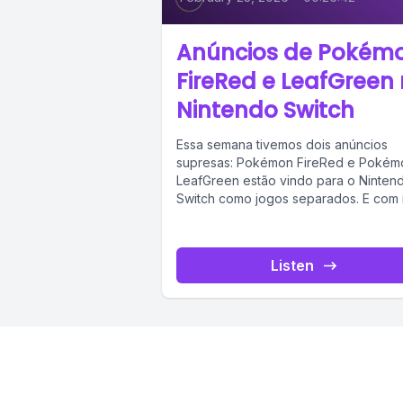
Anúncios de Pokém
FireRed e LeafGreen
Nintendo Switch
Essa semana tivemos dois anúncios
supresas: Pokémon FireRed e Pokém
LeafGreen estão vindo para o Ninten
Switch como jogos separados. E com 
nasceu...
Listen