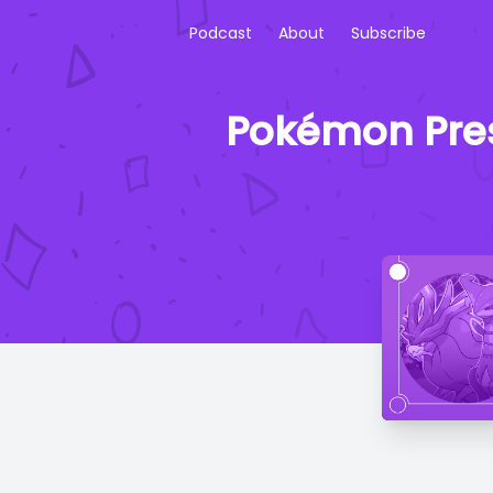
Podcast
About
Subscribe
Pokémon Pre