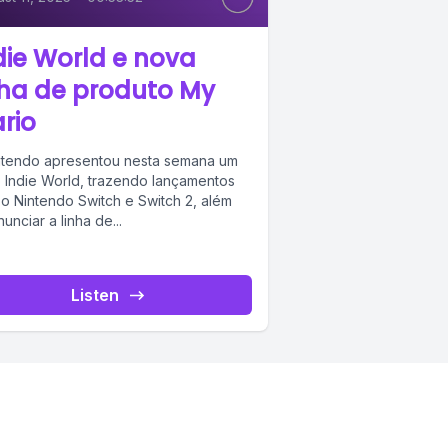
die World e nova
nha de produto My
rio
ntendo apresentou nesta semana um
 Indie World, trazendo lançamentos
 o Nintendo Switch e Switch 2, além
unciar a linha de...
Listen