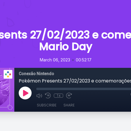
sents 27/02/2023 e com
Mario Day
•
March 06, 2023
00:52:17
Conexão Nintendo
1x
SUBSCRIBE
SHARE