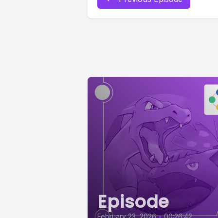
Episode
February 23, 2026
•
00:26:42