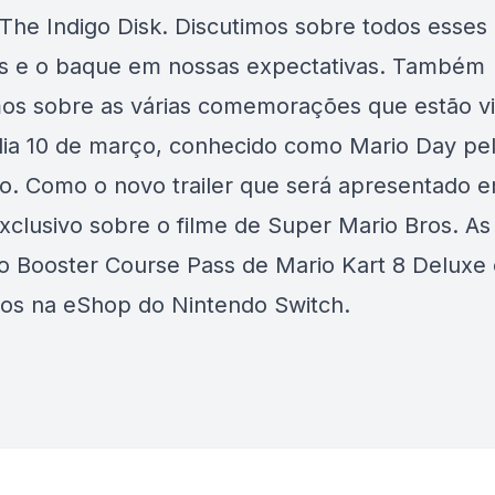
The Indigo Disk. Discutimos sobre todos esses
s e o baque em nossas expectativas. Também
mos sobre as várias comemorações que estão v
dia 10 de março, conhecido como Mario Day pe
o. Como o novo trailer que será apresentado 
exclusivo sobre o filme de Super Mario Bros. As
do Booster Course Pass de Mario Kart 8 Deluxe
os na eShop do Nintendo Switch.