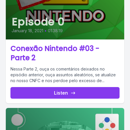
Episode 0
January 18, 2021
•
01:38:19
Conexão Nintendo #03 -
Parte 2
Nessa Parte 2, ouça os comentários deixados no
episódio anterior, ouça assuntos aleatórios, se atualize
no nosso CNFC e nos perdoe pelo excesso de...
Listen