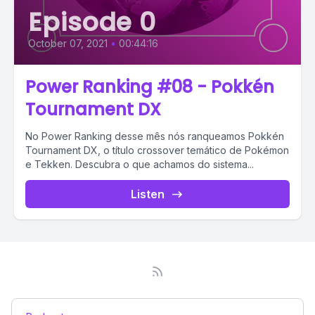
Episode 0
October 07, 2021
•
00:44:16
Power Ranking #08 - Pokkén
Tournament DX
No Power Ranking desse mês nós ranqueamos Pokkén
Tournament DX, o título crossover temático de Pokémon
e Tekken. Descubra o que achamos do sistema...
Listen