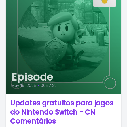
Episode
May 19, 2025
•
00:57:22
Updates gratuitos para jogos
do Nintendo Switch - CN
Comentários