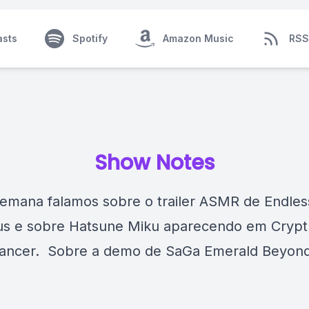
asts
Spotify
Amazon Music
RSS
Show Notes
emana falamos sobre o trailer ASMR de Endle
s e sobre Hatsune Miku aparecendo em Crypt 
ancer. Sobre a demo de SaGa Emerald Beyon