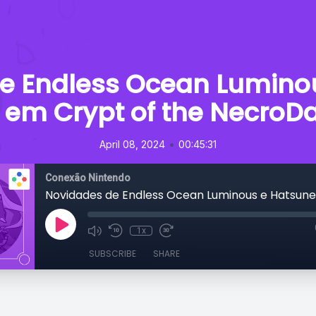
e Endless Ocean Lumino
 em Crypt of the NecroD
•
April 08, 2024
00:45:31
Conexão Nintendo
1x
SUBSCRIBE
SHARE