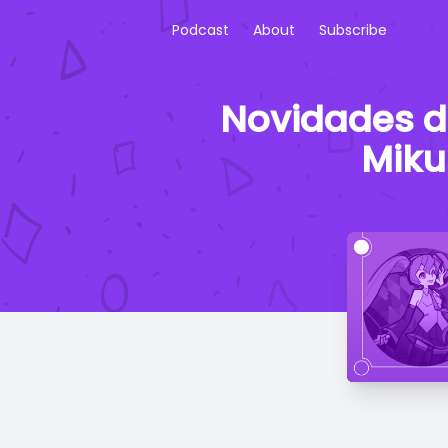
Podcast
About
Subscribe
Novidades d
Miku