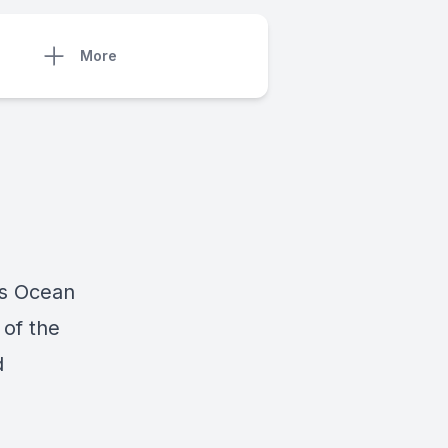
More
ss Ocean
of the
d