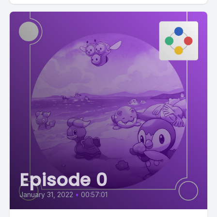
Episode 0
January 31, 2022
•
00:57:01