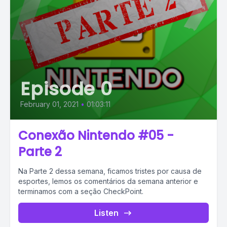
Episode 0
February 01, 2021
•
01:03:11
Conexão Nintendo #05 -
Parte 2
Na Parte 2 dessa semana, ficamos tristes por causa de
esportes, lemos os comentários da semana anterior e
terminamos com a seção CheckPoint.
Listen