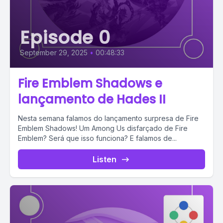
Episode 0
September 29, 2025
•
00:48:33
Fire Emblem Shadows e
lançamento de Hades II
Nesta semana falamos do lançamento surpresa de Fire
Emblem Shadows! Um Among Us disfarçado de Fire
Emblem? Será que isso funciona? E falamos de...
Listen