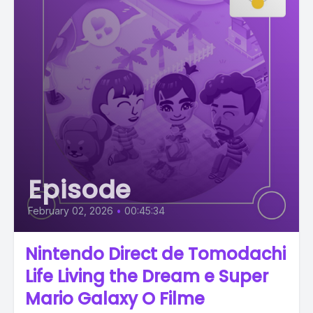
Episode
February 02, 2026
•
00:45:34
Nintendo Direct de Tomodachi
Life Living the Dream e Super
Mario Galaxy O Filme