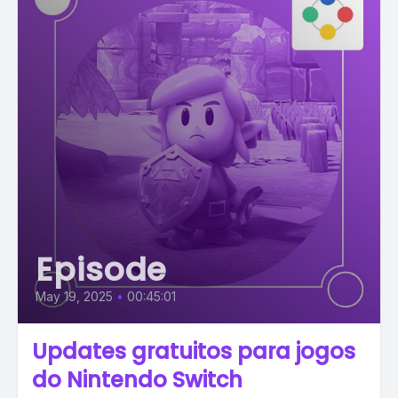
Episode
May 19, 2025
•
00:45:01
Updates gratuitos para jogos
do Nintendo Switch