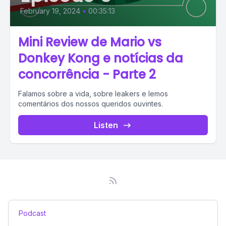
February 19, 2024
•
00:35:13
Mini Review de Mario vs
Donkey Kong e notícias da
concorrência - Parte 2
Falamos sobre a vida, sobre leakers e lemos
comentários dos nossos queridos ouvintes.
Listen
Podcast