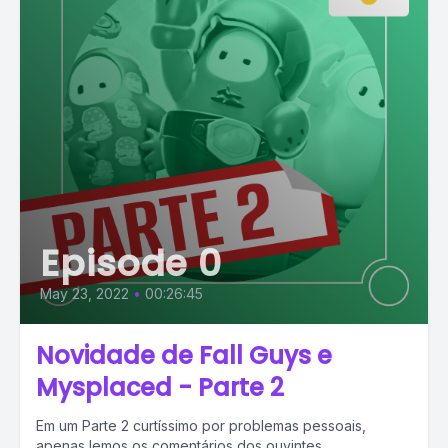
Episode 0
May 23, 2022
•
00:26:45
Novidade de Fall Guys e
Mysplaced - Parte 2
Em um Parte 2 curtíssimo por problemas pessoais,
apenas lemos os comentários dos ouvintes.