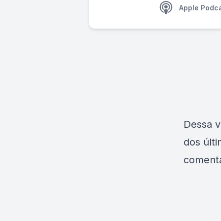
Apple Podc
Dessa v
dos últ
coment