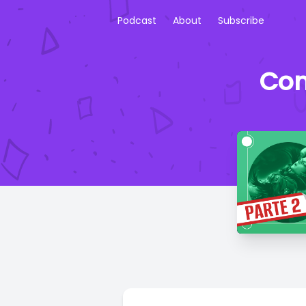
Podcast
About
Subscribe
Con