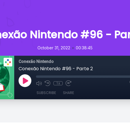
exão Nintendo #96 - Par
•
October 31, 2022
00:38:45
Conexão Nintendo
Conexão Nintendo #96 - Parte 2
1x
SUBSCRIBE
SHARE