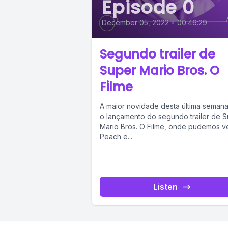
Episode 0
December 05, 2022
•
00:46:29
Segundo trailer de
Super Mario Bros. O
Filme
A maior novidade desta última semana
o lançamento do segundo trailer de 
Mario Bros. O Filme, onde pudemos v
Peach e...
Listen