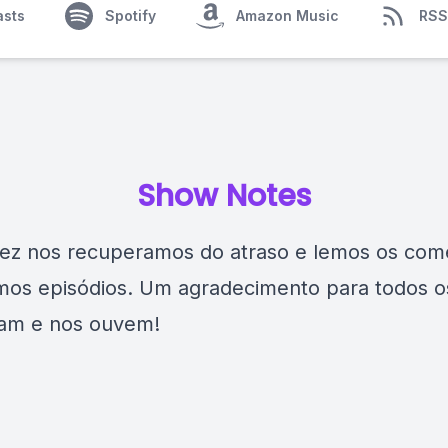
asts
Spotify
Amazon Music
RSS
Show Notes
ez nos recuperamos do atraso e lemos os com
imos episódios. Um agradecimento para todos o
am e nos ouvem!