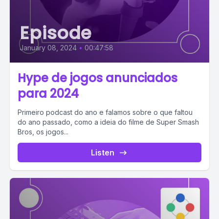
Episode
January 08, 2024
•
00:47:58
Hype de jogos anunciados
para 2024
Primeiro podcast do ano e falamos sobre o que faltou
do ano passado, como a ideia do filme de Super Smash
Bros, os jogos...
Listen