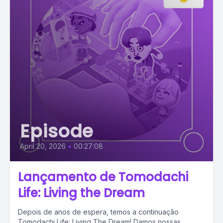
Episode
April 20, 2026
•
00:27:08
Lançamento de Tomodachi
Life: Living the Dream
Depois de anos de espera, temos a continuação
Tomodachi Life: Living The Dream! Damos nossas