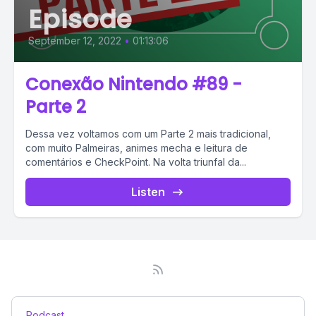
Episode
September 12, 2022
•
01:13:06
Conexão Nintendo #89 -
Parte 2
Dessa vez voltamos com um Parte 2 mais tradicional,
com muito Palmeiras, animes mecha e leitura de
comentários e CheckPoint. Na volta triunfal da...
Listen
Podcast