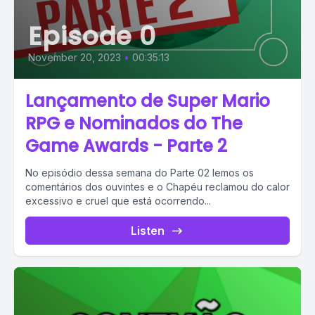
Episode 0
November 20, 2023
•
00:35:13
Lançamento de Super Mario
RPG e Nominados do The
Game Awards - Parte 2
No episódio dessa semana do Parte 02 lemos os
comentários dos ouvintes e o Chapéu reclamou do calor
excessivo e cruel que está ocorrendo...
Listen