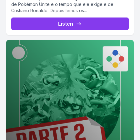
de Pokémon Unite e o tempo que ele exige e de
Cristiano Ronaldo. Depois lemos os...
Listen