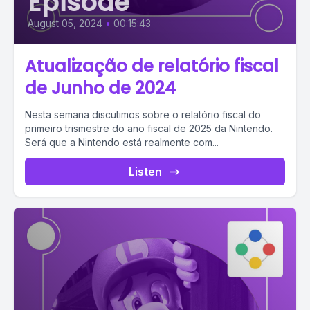
Episode
August 05, 2024
•
00:15:43
Atualização de relatório fiscal
de Junho de 2024
Nesta semana discutimos sobre o relatório fiscal do
primeiro trismestre do ano fiscal de 2025 da Nintendo.
Será que a Nintendo está realmente com...
Listen