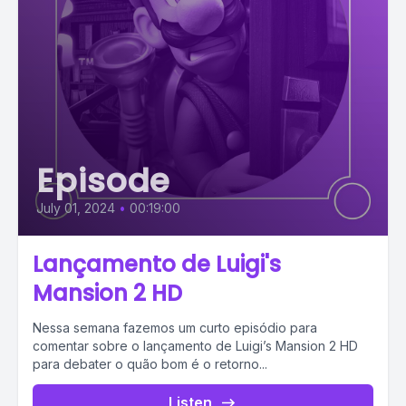
Episode
July 01, 2024
•
00:19:00
Lançamento de Luigi's
Mansion 2 HD
Nessa semana fazemos um curto episódio para
comentar sobre o lançamento de Luigi’s Mansion 2 HD
para debater o quão bom é o retorno...
Listen