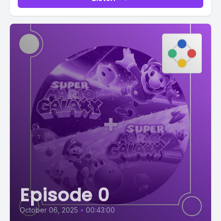
Episode 0
October 06, 2025
•
00:43:00