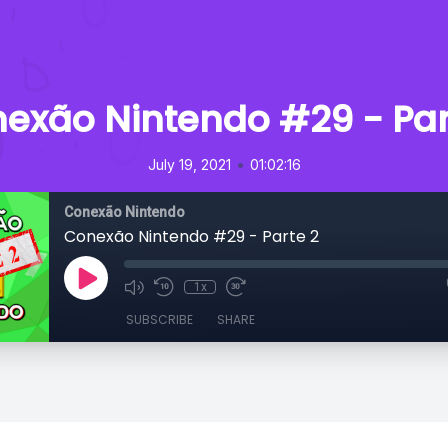
exão Nintendo #29 - Par
•
July 19, 2021
01:02:16
Conexão Nintendo
Conexão Nintendo #29 - Parte 2
1x
SUBSCRIBE
SHARE