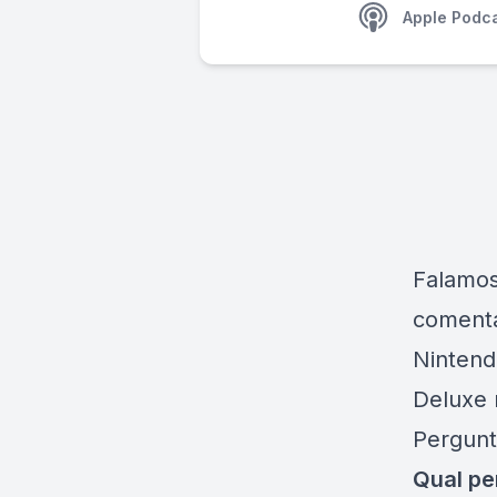
Apple Podc
Falamos
comentá
Nintend
Deluxe 
Pergunt
Qual pe