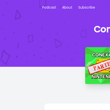
Podcast
About
Subscribe
Con