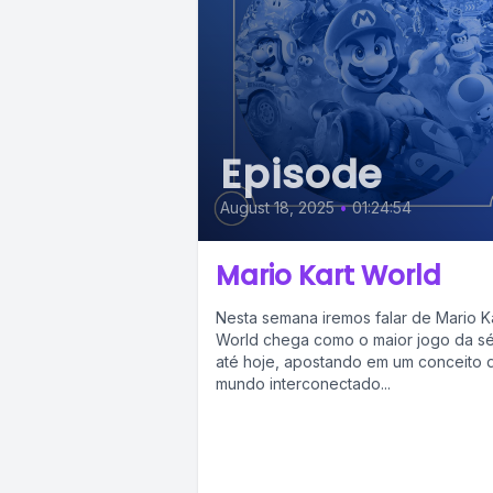
Episode
August 18, 2025
•
01:24:54
Mario Kart World
Nesta semana iremos falar de Mario K
World chega como o maior jogo da sé
até hoje, apostando em um conceito 
mundo interconectado...