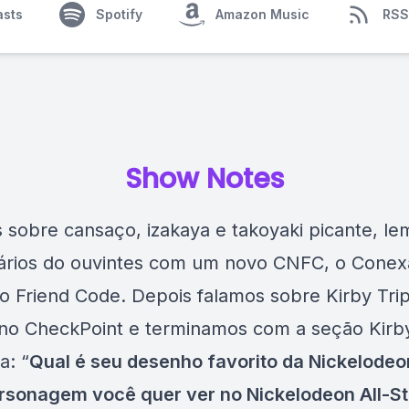
asts
Spotify
Amazon Music
RSS
Show Notes
 sobre cansaço, izakaya e takoyaki picante, le
rios do ouvintes com um novo CNFC, o Conex
o Friend Code. Depois falamos sobre Kirby Trip
no CheckPoint e terminamos com a seção Kirb
a: “
Qual é seu desenho favorito da Nickelodeo
rsonagem você quer ver no Nickelodeon All-St