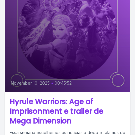
November 10, 2025
•
00:45:52
Hyrule Warriors: Age of
Imprisonment e trailer de
Mega Dimension
Essa semana escolhemos as notícias a dedo e falamos do