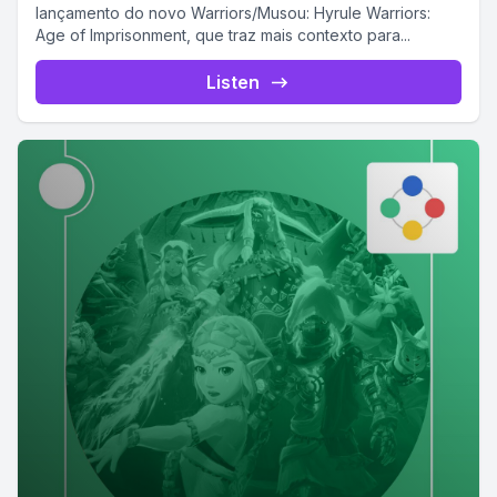
lançamento do novo Warriors/Musou: Hyrule Warriors:
Age of Imprisonment, que traz mais contexto para...
Listen