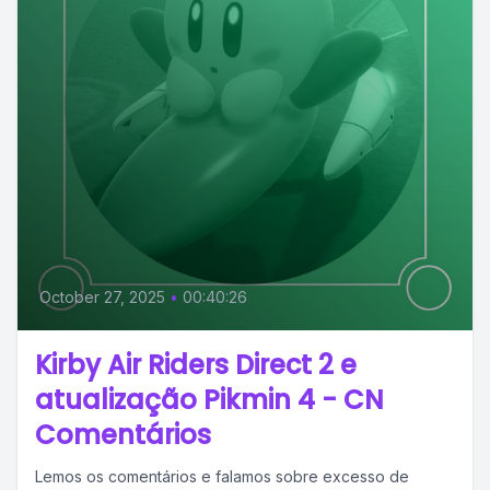
October 27, 2025
•
00:40:26
Kirby Air Riders Direct 2 e
atualização Pikmin 4 - CN
Comentários
Lemos os comentários e falamos sobre excesso de