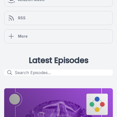
RSS
More
Latest Episodes