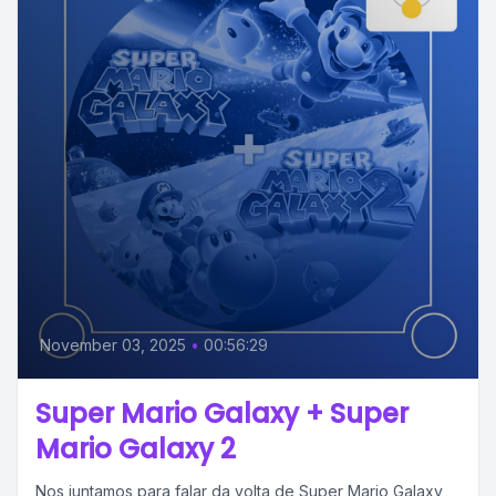
November 03, 2025
•
00:56:29
Super Mario Galaxy + Super
Mario Galaxy 2
Nos juntamos para falar da volta de Super Mario Galaxy