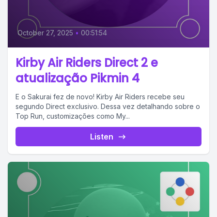
October 27, 2025
•
00:51:54
Kirby Air Riders Direct 2 e
atualização Pikmin 4
E o Sakurai fez de novo! Kirby Air Riders recebe seu
segundo Direct exclusivo. Dessa vez detalhando sobre o
Top Run, customizações como My...
Listen