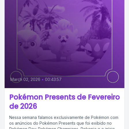
March 02, 2026
•
00:43:57
Pokémon Presents de Fevereiro
de 2026
Nessa semana falamos exclusivamente de Pokémon com
os anúncios do Pokémon Presents que foi exibido no
Pokémon Day: Pokémon Champions, Pokopia e o início...