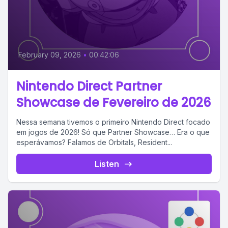
February 09, 2026
•
00:42:06
Nintendo Direct Partner
Showcase de Fevereiro de 2026
Nessa semana tivemos o primeiro Nintendo Direct focado
em jogos de 2026! Só que Partner Showcase… Era o que
esperávamos? Falamos de Orbitals, Resident...
Listen