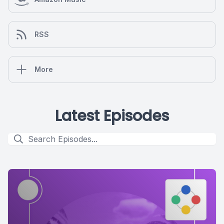
RSS
More
Latest Episodes