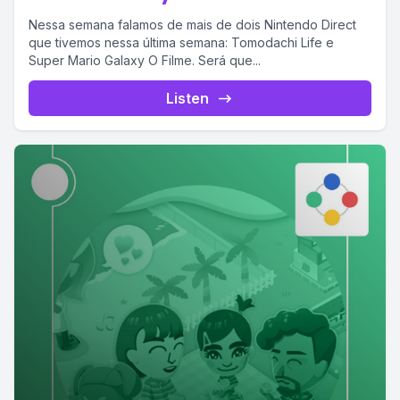
Nessa semana falamos de mais de dois Nintendo Direct
que tivemos nessa última semana: Tomodachi Life e
Super Mario Galaxy O Filme. Será que...
Listen